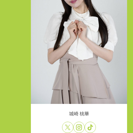
城崎 桃華