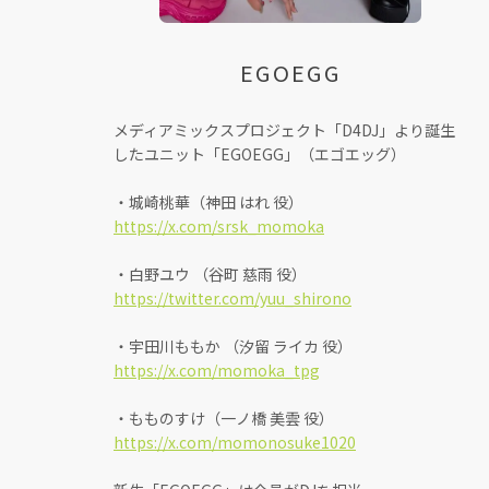
EGOEGG
メディアミックスプロジェクト「D4DJ」より誕生
したユニット「EGOEGG」（エゴエッグ）
・城崎桃華（神田 はれ 役）
https://x.com/srsk_momoka
・白野ユウ （谷町 慈雨 役）
https://twitter.com/yuu_shirono
・宇田川ももか （汐留 ライカ 役）
https://x.com/momoka_tpg
・もものすけ（一ノ橋 美雲 役）
https://x.com/momonosuke1020