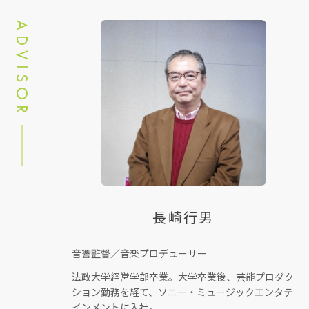
ADVISOR
長崎行男
音響監督／音楽プロデューサー
法政大学経営学部卒業。大学卒業後、芸能プロダク
ション勤務を経て、ソニー・ミュージックエンタテ
インメントに入社。