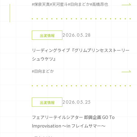
#保泉天真
#天河星斗
#日向まどか
#高橋昂也
2026.05.28
出演情報
リーディングライブ『グリムプリンセスストーリー
シュウケツ』
#日向まどか
2026.05.25
出演情報
フェアリーテイルシアター 即興企画 GO To
Improvisation ～in フレイムサマー～