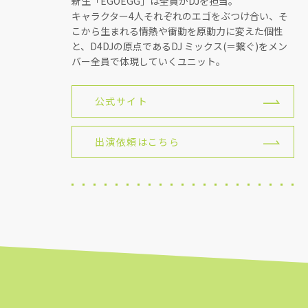
新生「EGOEGG」は全員がDJを担当。
キャラクター4人それぞれのエゴをぶつけ合い、そ
こから生まれる情熱や衝動を原動力に変えた個性
と、D4DJの原点であるDJ ミックス(＝繋ぐ)をメン
バー全員で体現していくユニット。
公式サイト
出演依頼はこちら