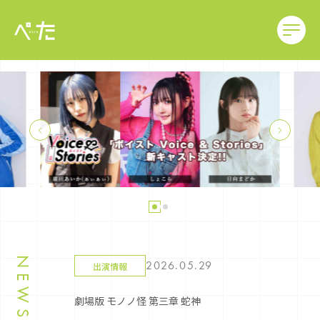
NEWS
2026.05.29
出演情報
劇場版 モノノ怪 第三章 蛇神