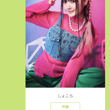
しょこら
声優