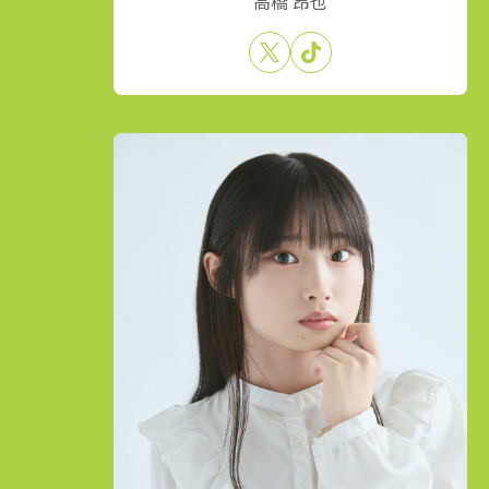
高橋 昂也