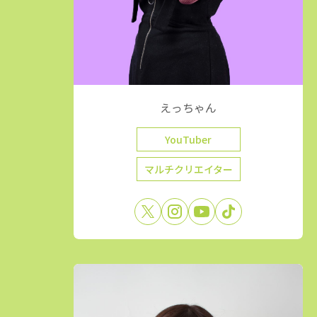
えっちゃん
YouTuber
マルチクリエイター