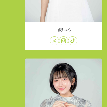
白野 ユウ