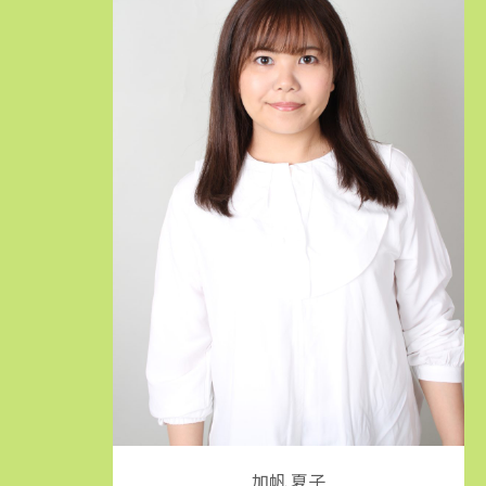
加帆 夏子