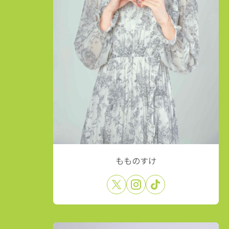
もものすけ