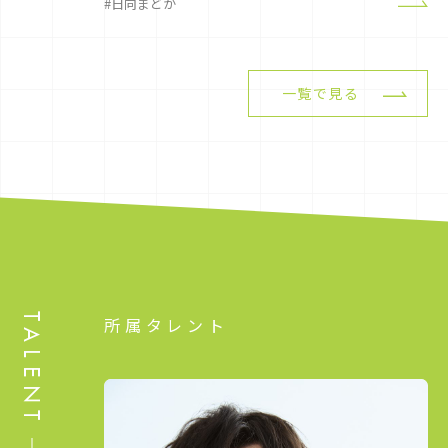
#日向まどか
一覧で見る
TALENT
所属タレント