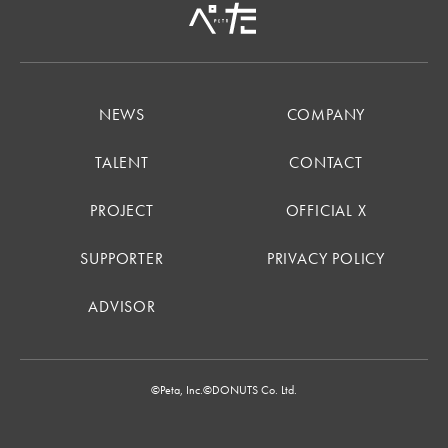
NEWS
COMPANY
TALENT
CONTACT
PROJECT
OFFICIAL X
SUPPORTER
PRIVACY POLICY
ADVISOR
©Peta, Inc.
©DONUTS Co. Ltd.