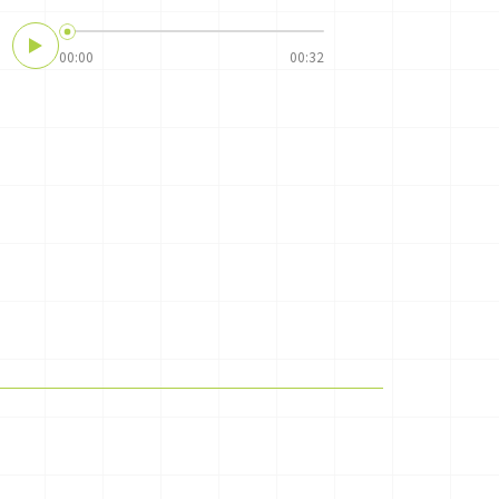
00:00
00:32