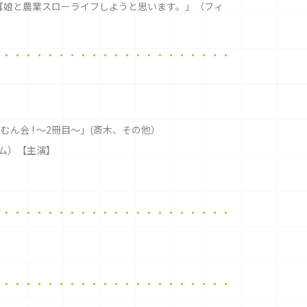
耳娘と農業スローライフしようと思います。」（フィ
ん会 ! 〜2冊目〜」(斎木、その他）
サム）【主演】