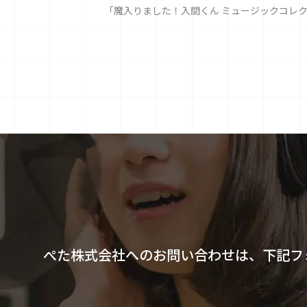
「魔入りました！入間くん ミュージックコレクショ
ぺた株式会社へのお問い合わせは、下記フ