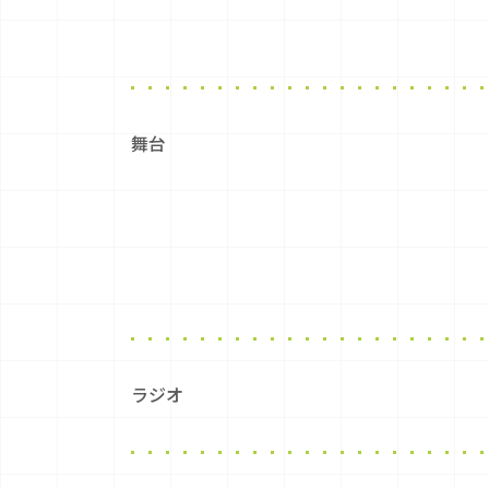
舞台
ラジオ