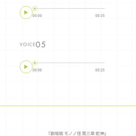
00:00
00:35
VOICE
00:00
00:25
『劇場版 モノノ怪 第三章 蛇神』