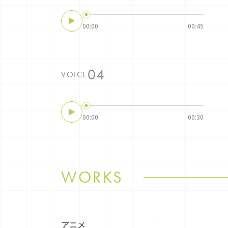
00:00
00:45
VOICE
00:00
00:30
WORKS
アニメ