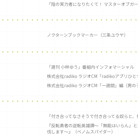
「陰の実力者になりたくて！ マスターオブガ
ノクターンブックマーカー（三条ユウヤ）
「週刊 小林ゆう」番組内インフォマーシャル
株式会社radiko ラジオCM「radikoアプ
株式会社radiko ラジオCM「一週間」編（男の
「付き合ってなさそうで付き合ってる奴らと、
『反転勇者の逆転英雄譚〜「無能はいらん」と
伐します〜』（ベノムスパイダー）