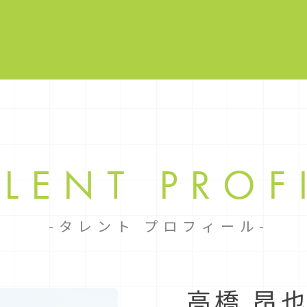
ALENT
PROF
タレント プロフィール
高橋 昂