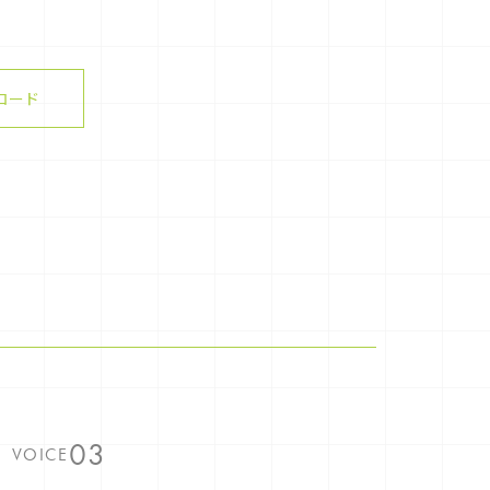
ロード
VOICE