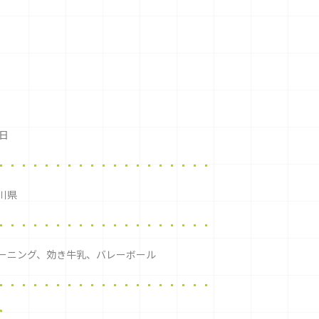
8日
川県
ーニング、効き牛乳、バレーボール