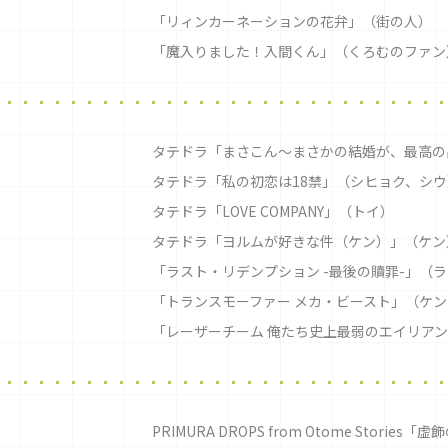
「リィンカーネーションの花弁」（街の人）
「魔入りました！入間くん」（くろむのファン
タテドラ「まさこん〜まさかの結婚が、最高の
タテドラ「私の初恋は18禁」（シヒョク、シウ
タテドラ「LOVE COMPANY」（トイ）
タテドラ「ヨルムが好きな件（ケン）」（ケン
「ラスト・リデンプション -最後の贖罪-」（
「トランスモーファー メカ・ビースト」（ケ
「レーザーチーム 俺たち史上最弱のエイリアン・
PRIMURA DROPS from Otome Stori