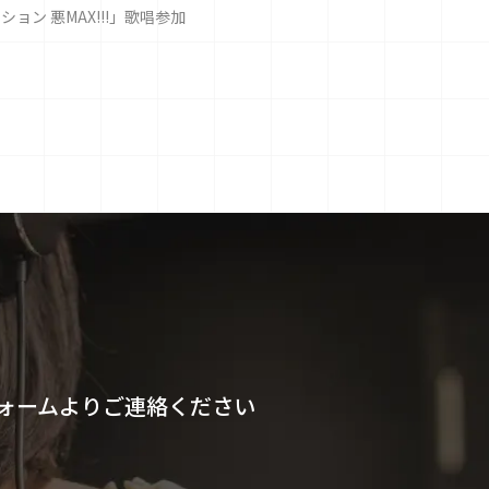
ン 悪MAX!!!」歌唱参加
ォームよりご連絡ください