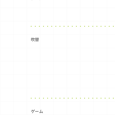
吹替
ゲーム