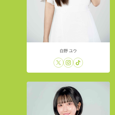
白野 ユウ