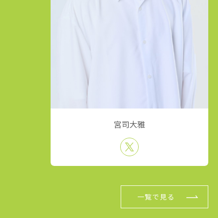
宮司大雅
一覧で見る