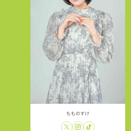
もものすけ