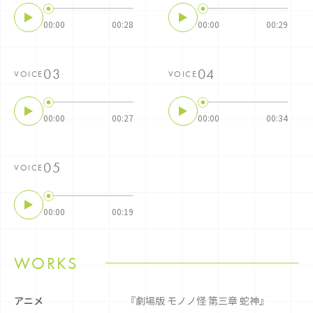
00:00
00:28
00:00
00:29
VOICE
VOICE
00:00
00:27
00:00
00:34
VOICE
00:00
00:19
WORKS
アニメ
『劇場版 モノノ怪 第三章 蛇神』