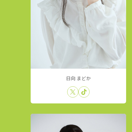
日向 まどか