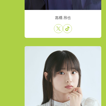
高橋 昂也