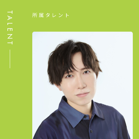
TALENT
所属タレント