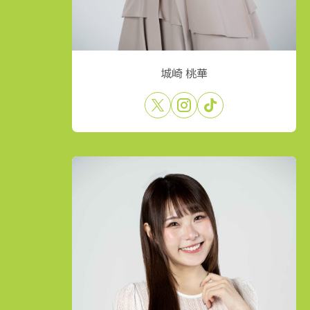
城崎 桃華