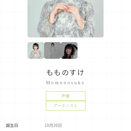
もものすけ
Momonosuke
声優
アーティスト
誕生日
10月20日