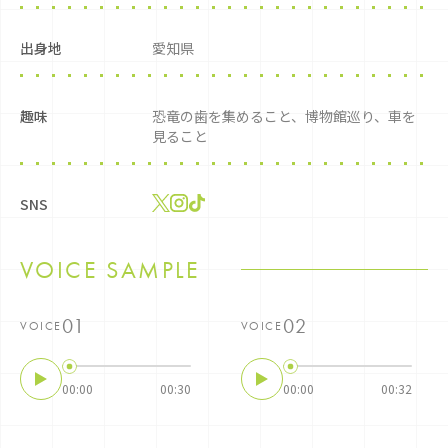
出身地
愛知県
趣味
恐竜の歯を集めること、博物館巡り、車を
見ること
SNS
VOICE SAMPLE
VOICE
VOICE
00:00
00:30
00:00
00:32