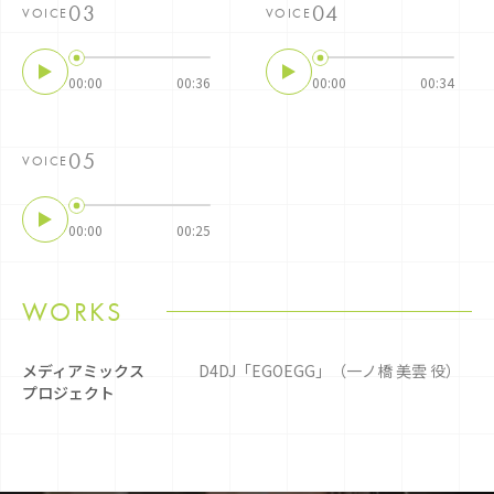
VOICE
VOICE
00:00
00:36
00:00
00:34
VOICE
00:00
00:25
WORKS
メディアミックス
D4DJ「EGOEGG」（一ノ橋 美雲 役）
プロジェクト