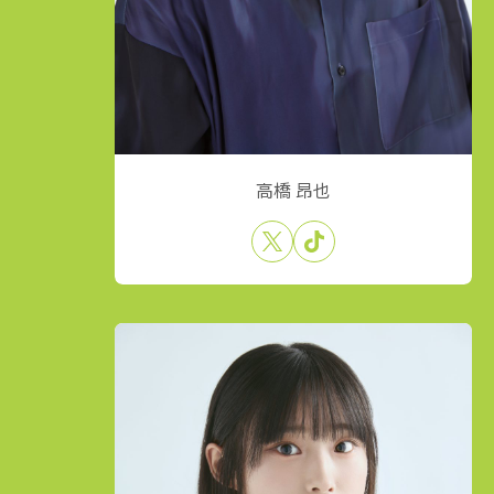
高橋 昂也