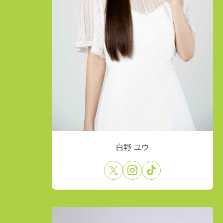
白野 ユウ