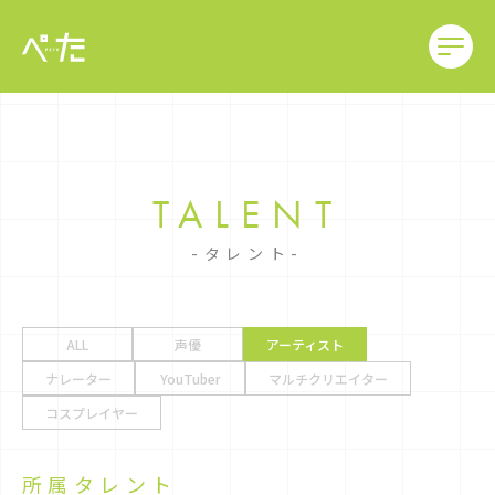
TALENT
タレント
ALL
声優
アーティスト
ナレーター
YouTuber
マルチクリエイター
コスプレイヤー
所属タレント