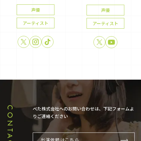
声優
声優
アーティスト
アーティスト
CONTACT
ぺた株式会社へのお問い合わせは、下記フォームよ
りご連絡ください
出演依頼はこちら