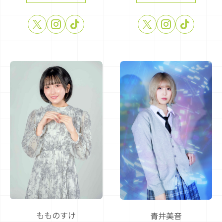
もものすけ
青井美音