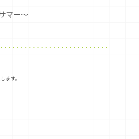
イムサマー～
演致します。