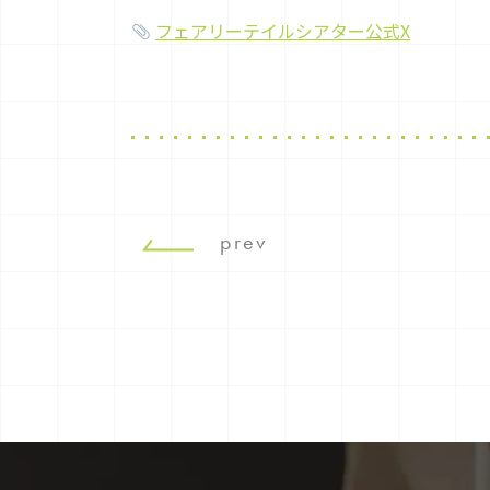
フェアリーテイルシアター公式X
prev