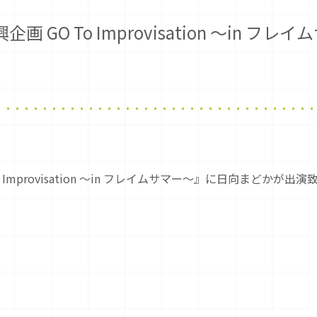
GO To Improvisation ～in フレ
Improvisation ～in フレイムサマー～』に日向まどかが出